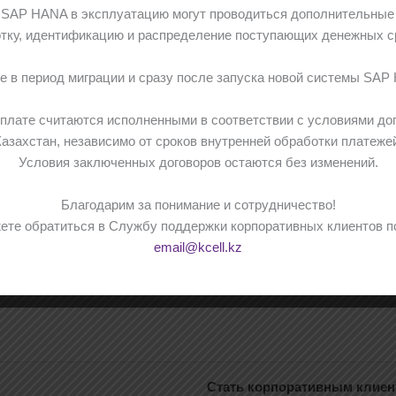
а SAP HANA в эксплуатацию могут проводиться дополнительные
тку, идентификацию и распределение поступающих денежных с
 в период миграции и сразу после запуска новой системы SAP
оплате считаются исполненными в соответствии с условиями до
азахстан, независимо от сроков внутренней обработки платеже
Условия заключенных договоров остаются без изменений.
Благодарим за понимание и сотрудничество!
те обратиться в Службу поддержки корпоративных клиентов по те
email@kcell.kz
Стать корпоративным клие