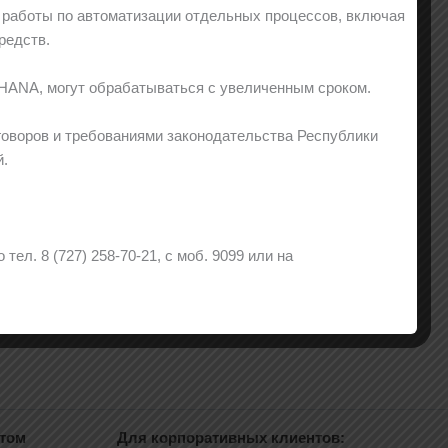
 работы по автоматизации отдельных процессов, включая
редств.
 HANA, могут обрабатываться с увеличенным сроком.
говоров и требованиями законодательства Республики
й.
л. 8 (727) 258-70-21, с моб. 9099 или на
нтом
Для корпоративных клиентов: