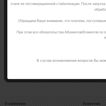
этапе ее постмиграционной стабилизации. После запуск
обрабо
Обращаем Ваше внимание, что платежи, поступившие
При этом все обязательства Абонентов/Клиентов по 
К
В случае возникновения вопросов Вы може
О компании
Клиентам