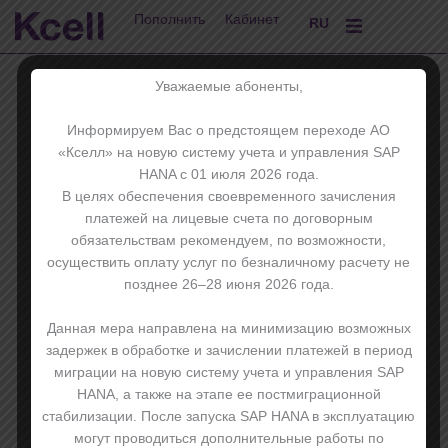
Перейти
EN
Пополнить
Кабинет
RU
KK
к
содержимому
Уважаемые абоненты,
Информируем Вас о предстоящем переходе АО
«Кселл» на новую систему учета и управления SAP
HANA с 01 июля 2026 года.
В целях обеспечения своевременного зачисления
платежей на лицевые счета по договорным
обязательствам рекомендуем, по возможности,
осуществить оплату услуг по безналичному расчету не
позднее 26–28 июня 2026 года.
Данная мера направлена на минимизацию возможных
задержек в обработке и зачислении платежей в период
миграции на новую систему учета и управления SAP
HANA, а также на этапе ее постмиграционной
стабилизации. После запуска SAP HANA в эксплуатацию
могут проводиться дополнительные работы по